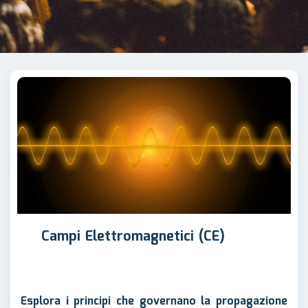
Campi Elettromagnetici (CE)
Esplora i principi che governano la propagazione