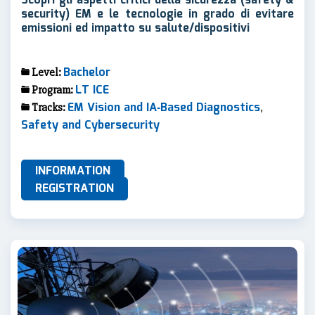
Scopri gli aspetti critici della sicurezza (safety &
security) EM e le tecnologie in grado di evitare
emissioni ed impatto su salute/dispositivi
Bachelor
Level:
LT ICE
Program:
EM Vision and IA‐Based Diagnostics
Tracks:
,
Safety and Cybersecurity
INFORMATION
REGISTRATION